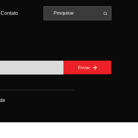
Contato
Enviar
ade