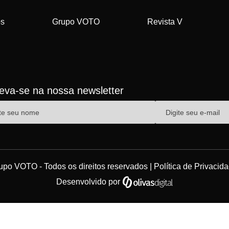
os
Grupo VOTO
Revista V
reva-se na nossa newsletter
upo VOTO - Todos os direitos reservados |
Política de Privacid
Desenvolvido por