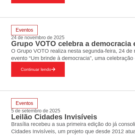
Eventos
24 de novembro de 2025
Grupo VOTO celebra a democracia e
O Grupo VOTO realiza nesta segunda-feira, 24 de 
evento “Um brinde à democracia”, uma celebração
maneira significativa para o desenvolvimento do Br
Continuar lendo
Palácio Tangará, em São…
Eventos
5 de setembro de 2025
Leilão Cidades Invisíveis
Brasília recebeu a sua primeira edição do já conso
Cidades Invisíveis, um projeto que desde 2012 at