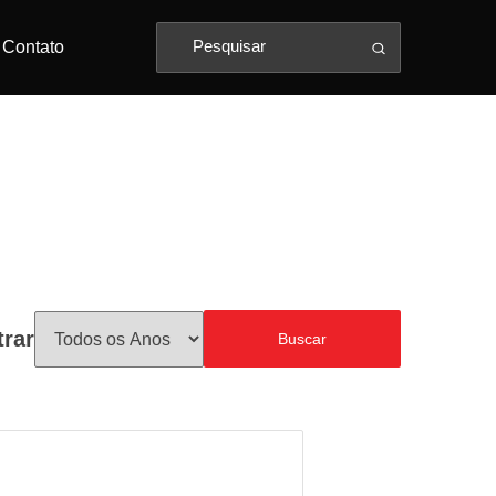
Contato
trar
Buscar