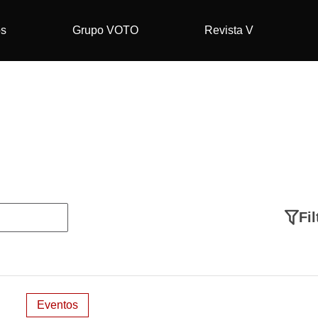
os
Grupo VOTO
Revista V
Fil
Eventos