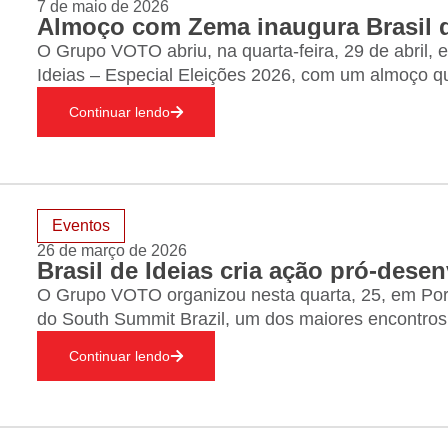
7 de maio de 2026
O Grupo VOTO abriu, na quarta-feira, 29 de abril, 
Ideias – Especial Eleições 2026, com um almoço q
dialogar com o ex-governador de Minas Gerais e pr
Continuar lendo
Romeu…
Eventos
26 de março de 2026
O Grupo VOTO organizou nesta quarta, 25, em Port
do South Summit Brazil, um dos maiores encontros
América Latina. Realizado com apoio do governo 
Continuar lendo