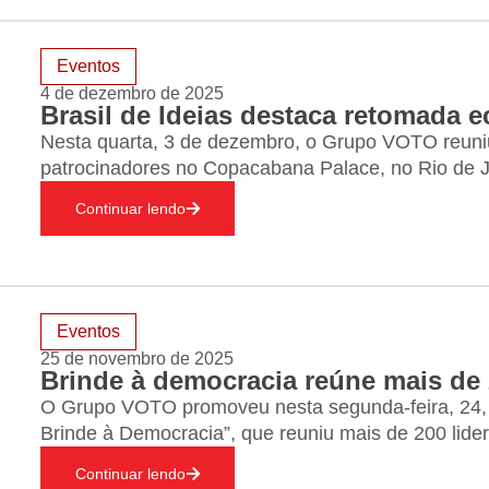
Eventos
4 de dezembro de 2025
Nesta quarta, 3 de dezembro, o Grupo VOTO reuni
patrocinadores no Copacabana Palace, no Rio de Ja
do ciclo Brasil de Ideias em 2025. A escolha da ci
Continuar lendo
Eventos
25 de novembro de 2025
Brinde à democracia reúne mais de 
O Grupo VOTO promoveu nesta segunda-feira, 24,
Brinde à Democracia”, que reuniu mais de 200 lide
São Paulo, e homenageou personalidades da políti
Continuar lendo
como empreendedorismo social e…