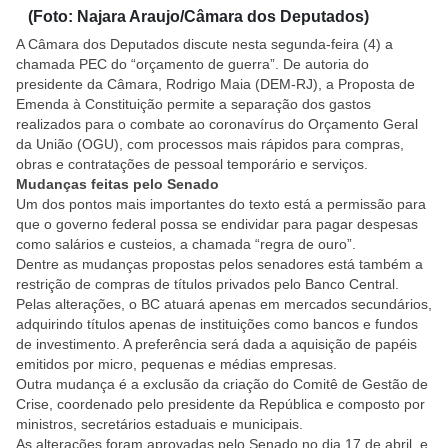
(Foto: Najara Araujo/Câmara dos Deputados)
A Câmara dos Deputados discute nesta segunda-feira (4) a
chamada PEC do “orçamento de guerra”. De autoria do
presidente da Câmara, Rodrigo Maia (DEM-RJ), a Proposta de
Emenda à Constituição permite a separação dos gastos
realizados para o combate ao coronavírus do Orçamento Geral
da União (OGU), com processos mais rápidos para compras,
obras e contratações de pessoal temporário e serviços.
Mudanças feitas pelo Senado
Um dos pontos mais importantes do texto está a permissão para
que o governo federal possa se endividar para pagar despesas
como salários e custeios, a chamada “regra de ouro”.
Dentre as mudanças propostas pelos senadores está também a
restrição de compras de títulos privados pelo Banco Central.
Pelas alterações, o BC atuará apenas em mercados secundários,
adquirindo títulos apenas de instituições como bancos e fundos
de investimento. A preferência será dada a aquisição de papéis
emitidos por micro, pequenas e médias empresas.
Outra mudança é a exclusão da criação do Comitê de Gestão de
Crise, coordenado pelo presidente da República e composto por
ministros, secretários estaduais e municipais.
As alterações foram aprovadas pelo Senado no dia 17 de abril, e