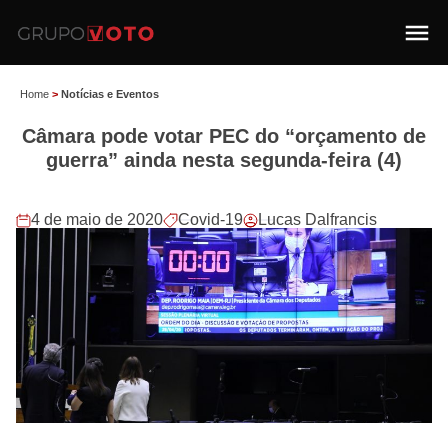
Home
>
Notícias e Eventos
Câmara pode votar PEC do “orçamento de
guerra” ainda nesta segunda-feira (4)
4 de maio de 2020
Covid-19
Lucas Dalfrancis