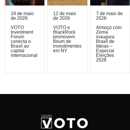
19 de maio
12 de maio
7 de maio de
de 2026
de 2026
2026
VOTO
VOTO e
Almoço com
Investment
BlackRock
Zema
Forum
promovem
inaugura
conecta o
fórum de
Brasil de
Brasil ao
investimentos
Ideias –
capital
em NY
Especial
internacional
Eleições
2026