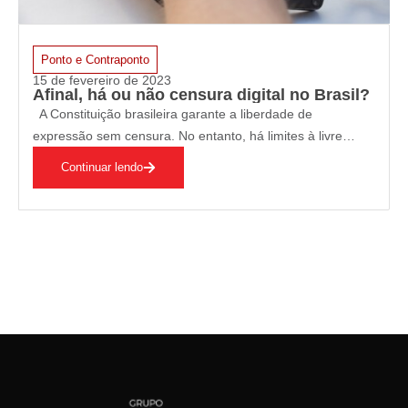
Ponto e Contraponto
15 de fevereiro de 2023
Afinal, há ou não censura digital no Brasil?
A Constituição brasileira garante a liberdade de
expressão sem censura. No entanto, há limites à livre
manifestação do pensamento. Não são protegidos pelo
Continuar lendo
direito à liberdade de expressão os discursos de ódio que
incitem a violência e o preconceito…