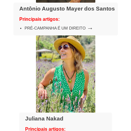
Antônio Augusto Mayer dos Santos
Principais artigos:
→
PRÉ-CAMPANHA É UM DIREITO
Juliana Nakad
Principais artigos: