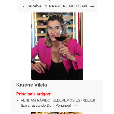
→
CARAÍVA: PÉ NA AREIA E MUITO AXÉ
Karene Vilela
Principais artigos:
VENHAM RÁPIDO! BEBEREMOS ESTRELAS!
→
(parafraseando Dom Pérignon)