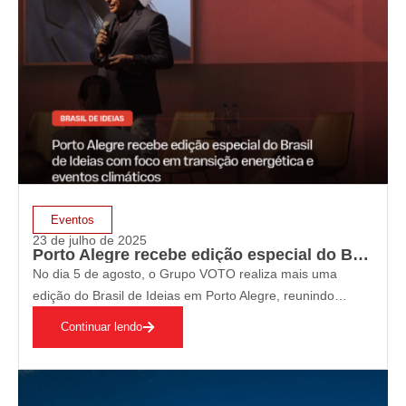
Eventos
23 de julho de 2025
Porto Alegre recebe edição especial do Brasil de Ideias com foco em transição energética e eventos climáticos
No dia 5 de agosto, o Grupo VOTO realiza mais uma
edição do Brasil de Ideias em Porto Alegre, reunindo
autoridades públicas e lideranças do setor produtivo para
Continuar lendo
discutir um dos temas mais estratégicos da agenda
nacional: a transição energética…