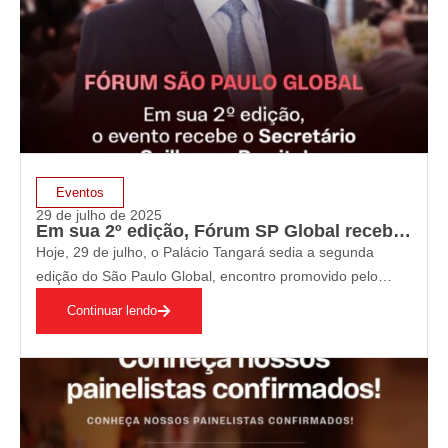
Eventos
29 de julho de 2025
Em sua 2º edição, Fórum SP Global receber Guilherme Derrite
Hoje, 29 de julho, o Palácio Tangará sedia a segunda
edição do São Paulo Global, encontro promovido pelo
Grupo VOTO para aproximar lideranças empresariais dos
Continuar lendo
principais formuladores de políticas do Estado. A agenda
reunirá cerca de 100 executivos de companhias…