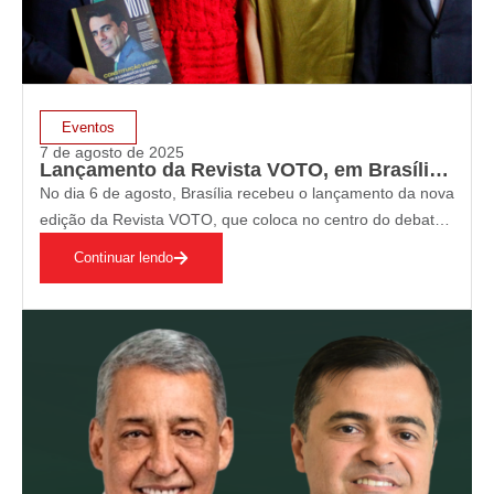
Eventos
7 de agosto de 2025
Lançamento da Revista VOTO, em Brasília, ganha repercussão nacional sobre Constituição Verde e transição energética
No dia 6 de agosto, Brasília recebeu o lançamento da nova
edição da Revista VOTO, que coloca no centro do debate
a Constituição Verde, a transição energética e os assuntos
Continuar lendo
climáticos que hoje mobilizam governos, empresas e
sociedade civil. A…