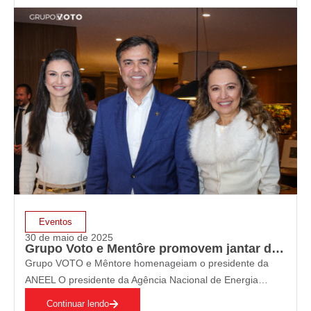
barreiras que ainda impedem…
Eventos
30 de maio de 2025
Grupo Voto e Mentôre promovem jantar de homenagem ao Presidente da ANEEL – Sandoval Feitosa
Grupo VOTO e Mêntore homenageiam o presidente da
ANEEL O presidente da Agência Nacional de Energia
Elétrica, Sandoval Feitosa, foi homenageado na noite da
Continuar lendo