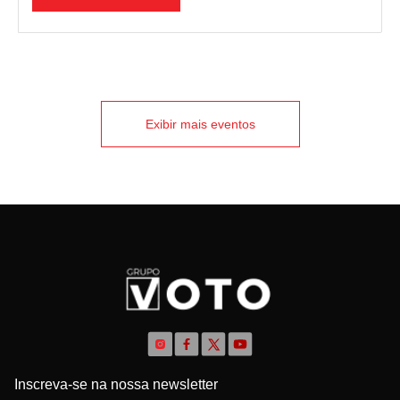
última quinta-feira (29), em jantar promovido pelo Grupo
VOTO e pelo Mêntore, em São Paulo. O evento reuniu
representantes…
Exibir mais eventos
Inscreva-se na nossa newsletter