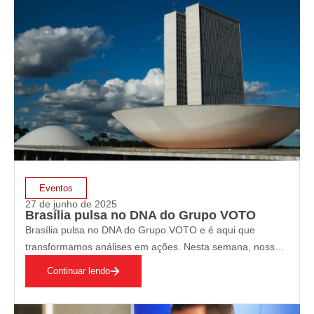
Eventos
27 de junho de 2025
Brasília pulsa no DNA do Grupo VOTO
Brasília pulsa no DNA do Grupo VOTO e é aqui que
transformamos análises em ações. Nesta semana, nossas
agendas estratégicas percorrem Congresso Nacional, STF
Continuar lendo
e TCU, espaços onde se desenha o presente e o futuro do
Brasil. Em cada reunião,…