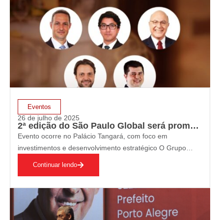
Eventos
26 de julho de 2025
2ª edição do São Paulo Global será promovida pelo Grupo VOTO
Evento ocorre no Palácio Tangará, com foco em
investimentos e desenvolvimento estratégico O Grupo
VOTO realiza, no próximo dia 29 de julho, a segunda
Continuar lendo
edição do Fórum São Paulo Global, no elegante Palácio
Tangará, na capital paulista. O encontro tem…