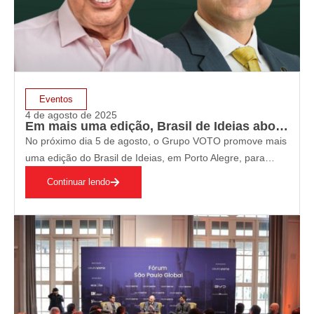
Eventos
4 de agosto de 2025
Em mais uma edição, Brasil de Ideias abordará transição energética e mudanças climáticas
No próximo dia 5 de agosto, o Grupo VOTO promove mais
uma edição do Brasil de Ideias, em Porto Alegre, para
debater transição energética e mudanças climáticas.A
Continuar lendo
agenda reunirá lideranças empresariais e autoridades
públicas em dois painéis que abordam os…