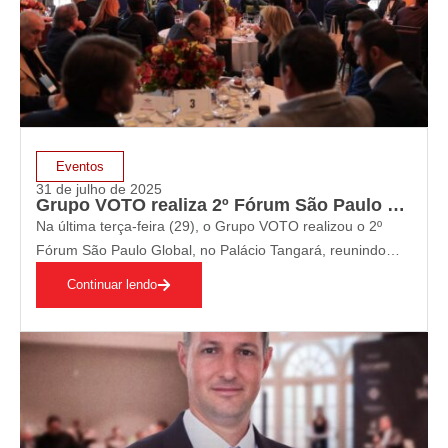
Eventos
31 de julho de 2025
Grupo VOTO realiza 2º Fórum São Paulo Global
Na última terça-feira (29), o Grupo VOTO realizou o 2º
Fórum São Paulo Global, no Palácio Tangará, reunindo
cerca de 100 lideranças públicas e privadas para discutir
Continuar lendo
temas estratégicos como competitividade industrial,
infraestrutura e novas oportunidades de investimento no
Estado.…