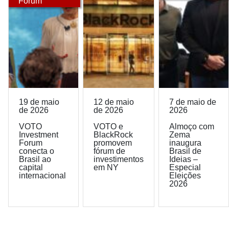
Forum
19 de maio
12 de maio
7 de maio de
de 2026
de 2026
2026
VOTO
VOTO e
Almoço com
Investment
BlackRock
Zema
Forum
promovem
inaugura
conecta o
fórum de
Brasil de
Brasil ao
investimentos
Ideias –
capital
em NY
Especial
internacional
Eleições
2026