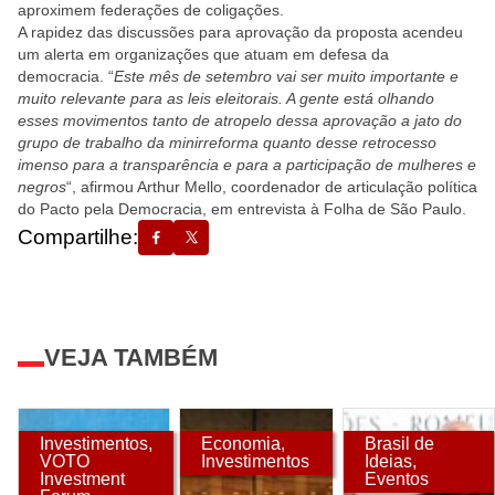
aproximem federações de coligações.
A rapidez das discussões para aprovação da proposta acendeu
um alerta em organizações que atuam em defesa da
democracia.
“
Este mês de setembro vai ser muito importante e
muito relevante para as leis eleitorais. A gente está olhando
esses movimentos tanto de atropelo dessa aprovação a jato do
grupo de trabalho da minirreforma quanto desse retrocesso
imenso para a transparência e para a participação de mulheres e
negros
“, afirmou Arthur Mello, coordenador de articulação política
do Pacto pela Democracia, em entrevista à Folha de São Paulo.
Compartilhe:
VEJA TAMBÉM
Investimentos
,
Economia
,
Brasil de
VOTO
Investimentos
Ideias
,
Investment
Eventos