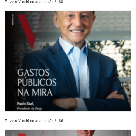
Revista V: está no ar a edição #169
Revista V: está no ar a edição #168