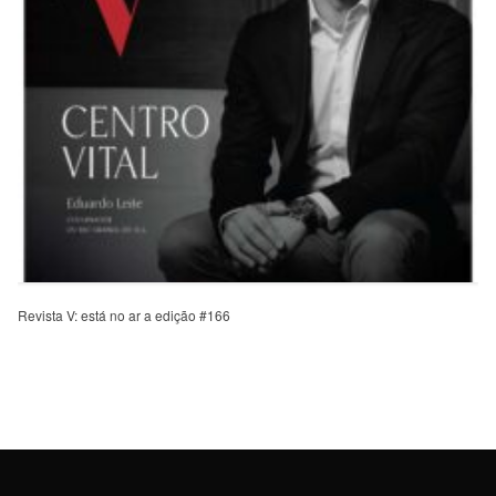
Revista V: está no ar a edição #166