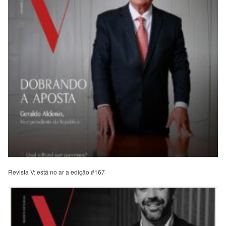
Revista V: está no ar a edição #167