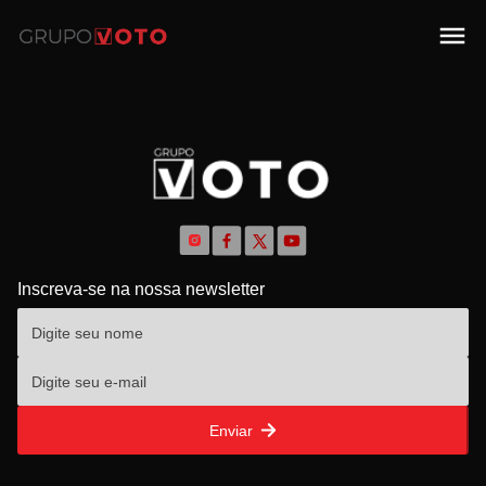
Inscreva-se na nossa newsletter
Enviar