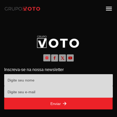
Inscreva-se na nossa newsletter
Enviar