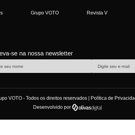
os
Grupo VOTO
Revista V
reva-se na nossa newsletter
upo VOTO - Todos os direitos reservados |
Política de Privacid
Desenvolvido por