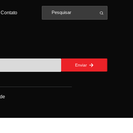
Contato
Enviar
ade