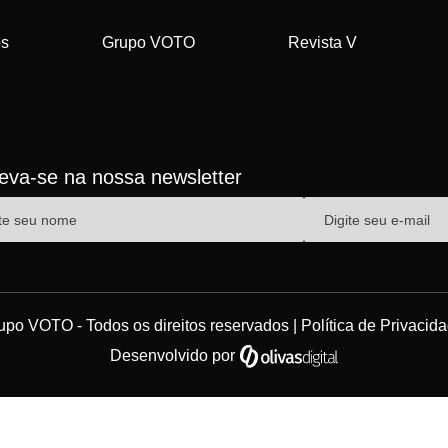
os
Grupo VOTO
Revista V
reva-se na nossa newsletter
upo VOTO - Todos os direitos reservados |
Política de Privacid
Desenvolvido por