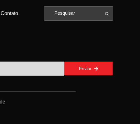
Contato
Enviar
ade