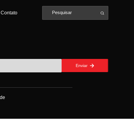
Contato
Enviar
ade