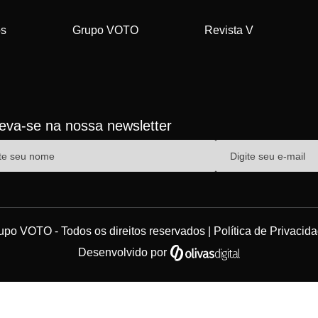
os
Grupo VOTO
Revista V
reva-se na nossa newsletter
upo VOTO - Todos os direitos reservados |
Política de Privacid
Desenvolvido por