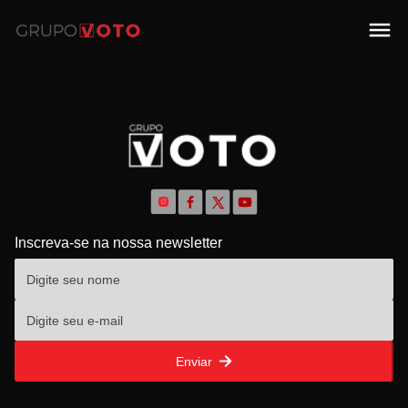
Inscreva-se na nossa newsletter
Enviar