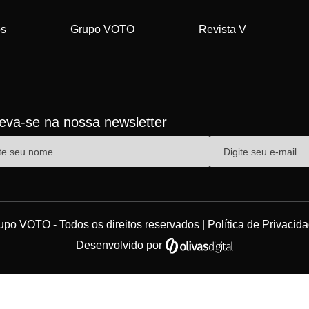
os
Grupo VOTO
Revista V
reva-se na nossa newsletter
upo VOTO - Todos os direitos reservados |
Política de Privacid
Desenvolvido por