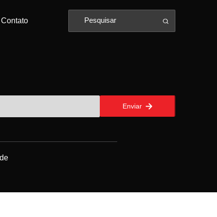
Contato
Enviar
ade