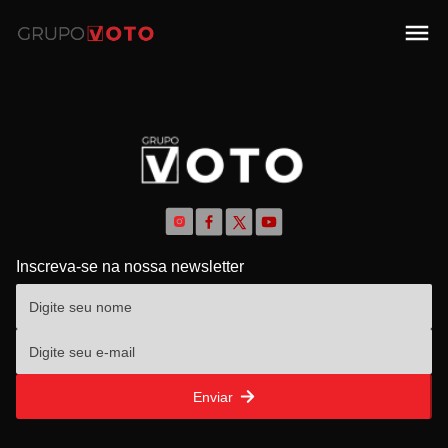
Inscreva-se na nossa newsletter
Enviar