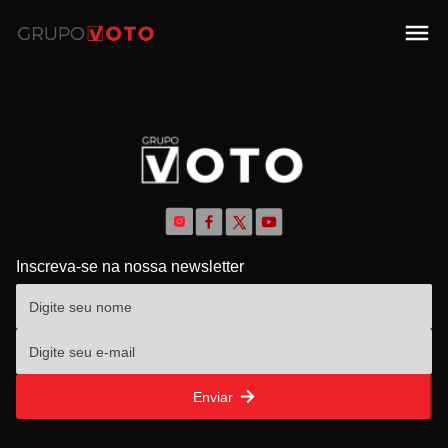
Inscreva-se na nossa newsletter
Enviar