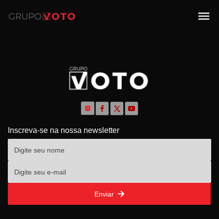
Inscreva-se na nossa newsletter
Enviar