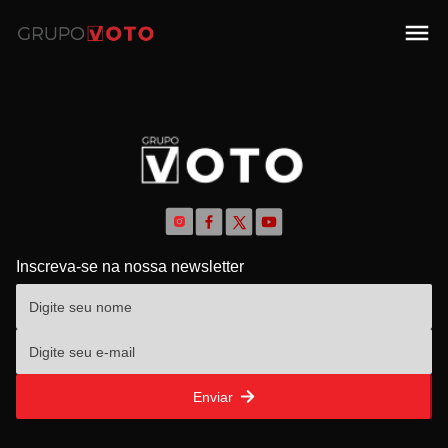
Inscreva-se na nossa newsletter
Enviar