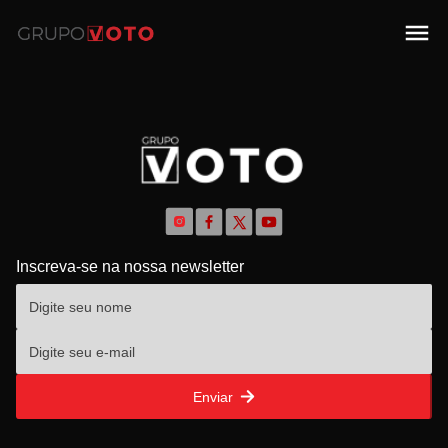
Inscreva-se na nossa newsletter
Enviar