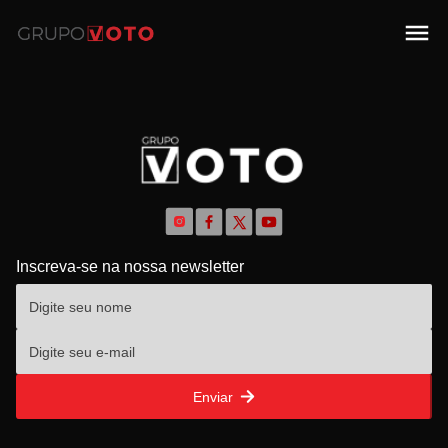
Inscreva-se na nossa newsletter
Enviar