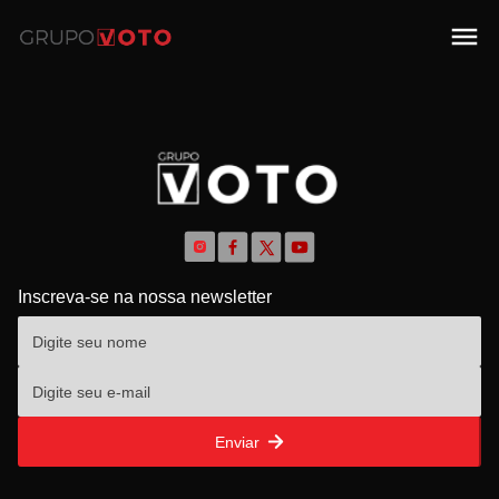
Inscreva-se na nossa newsletter
Enviar