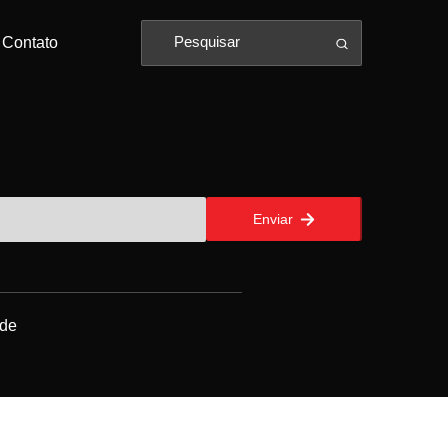
Contato
Enviar
ade