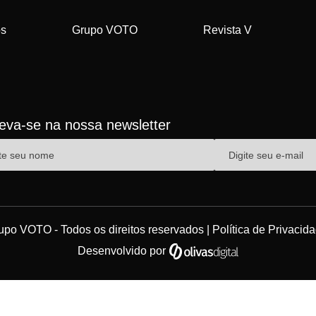
os
Grupo VOTO
Revista V
reva-se na nossa newsletter
upo VOTO - Todos os direitos reservados |
Política de Privacid
Desenvolvido por