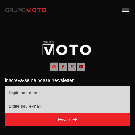
Inscreva-se na nossa newsletter
Enviar