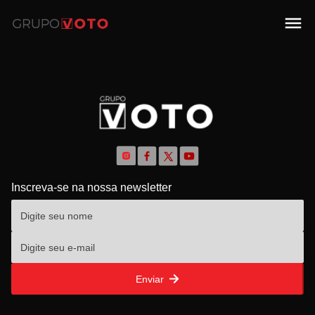
Inscreva-se na nossa newsletter
Enviar