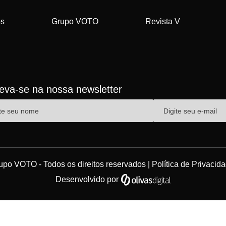
os
Grupo VOTO
Revista V
reva-se na nossa newsletter
upo VOTO - Todos os direitos reservados |
Política de Privacid
Desenvolvido por