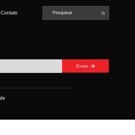
Contato
Enviar
ade