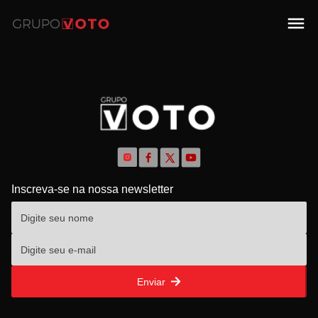
Inscreva-se na nossa newsletter
Enviar