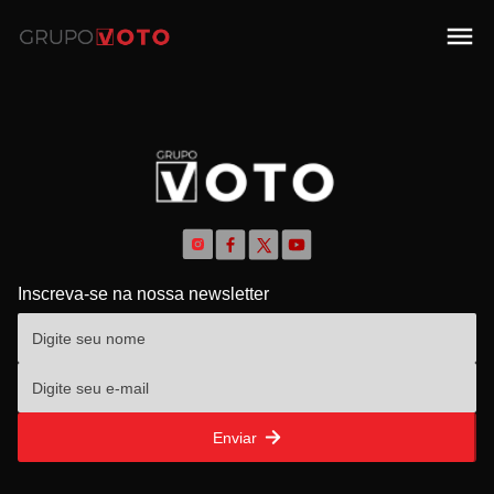
Inscreva-se na nossa newsletter
Enviar