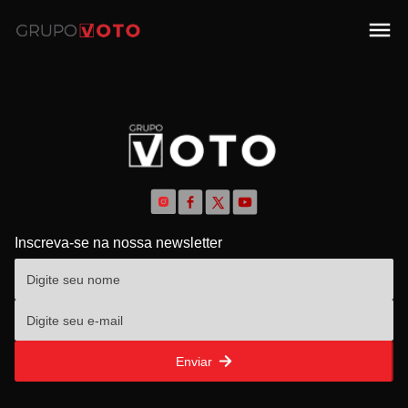
Inscreva-se na nossa newsletter
Enviar