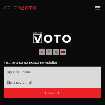
Inscreva-se na nossa newsletter
Enviar