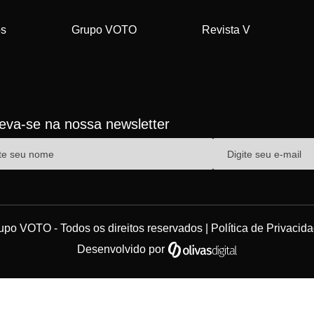
os
Grupo VOTO
Revista V
reva-se na nossa newsletter
upo VOTO - Todos os direitos reservados |
Política de Privacid
Desenvolvido por