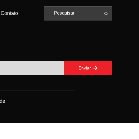
Contato
Enviar
ade