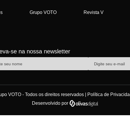
os
Grupo VOTO
Revista V
reva-se na nossa newsletter
upo VOTO - Todos os direitos reservados |
Política de Privacid
Desenvolvido por