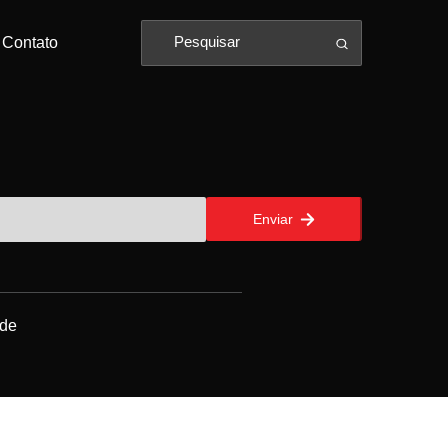
Contato
Enviar
ade