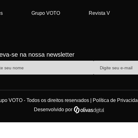
os
Grupo VOTO
Revista V
reva-se na nossa newsletter
upo VOTO - Todos os direitos reservados |
Política de Privacid
Desenvolvido por