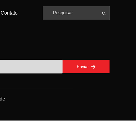
Contato
Enviar
ade