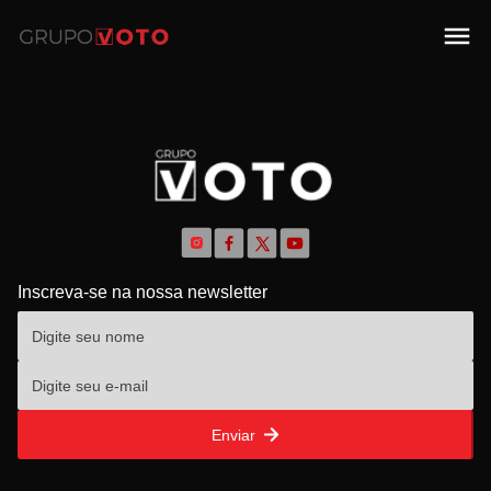
Inscreva-se na nossa newsletter
Enviar