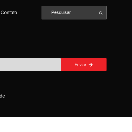
Contato
Enviar
ade