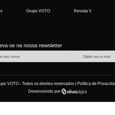
os
Grupo VOTO
Revista V
reva-se na nossa newsletter
upo VOTO - Todos os direitos reservados |
Política de Privacid
Desenvolvido por