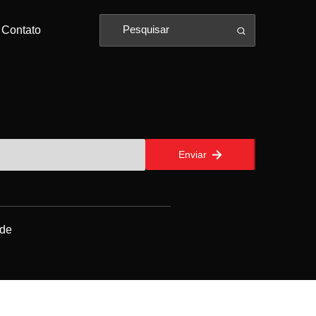
Contato
Enviar
ade