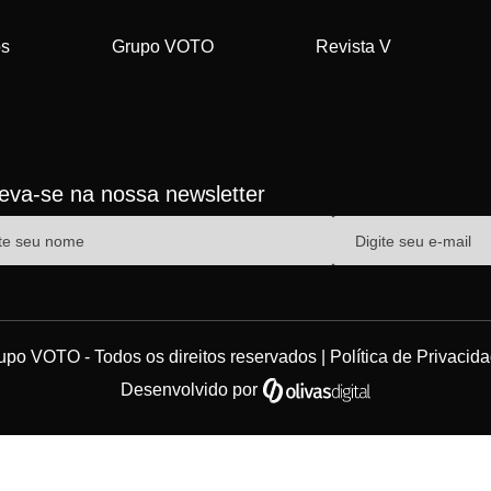
os
Grupo VOTO
Revista V
reva-se na nossa newsletter
upo VOTO - Todos os direitos reservados |
Política de Privacid
Desenvolvido por