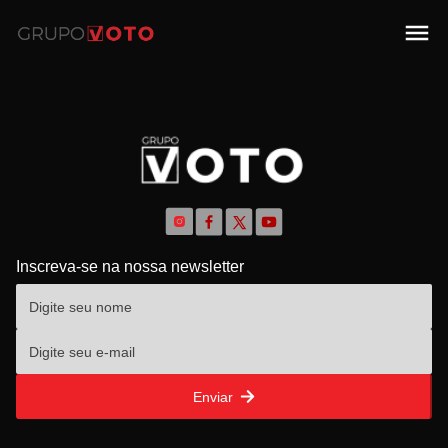
Inscreva-se na nossa newsletter
Enviar