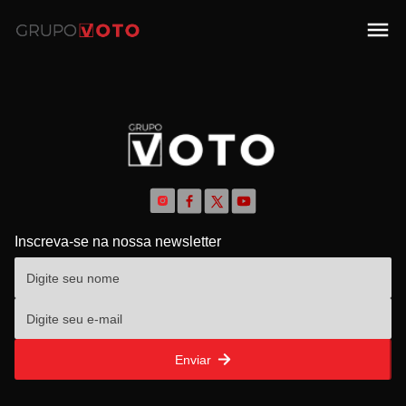
Inscreva-se na nossa newsletter
Enviar