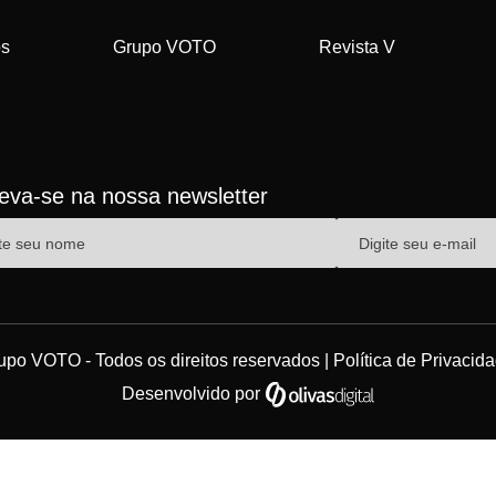
os
Grupo VOTO
Revista V
reva-se na nossa newsletter
upo VOTO - Todos os direitos reservados |
Política de Privacid
Desenvolvido por