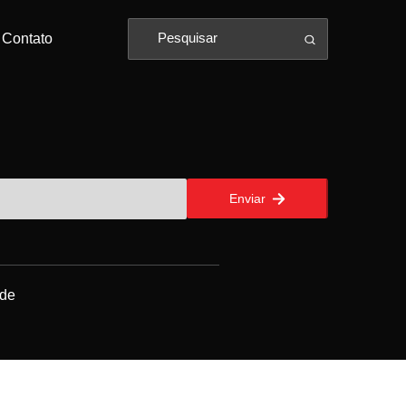
Contato
Enviar
ade