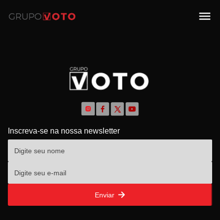
Inscreva-se na nossa newsletter
Enviar