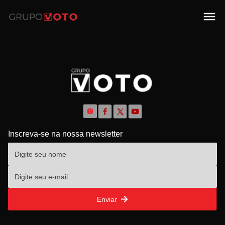
Inscreva-se na nossa newsletter
Enviar