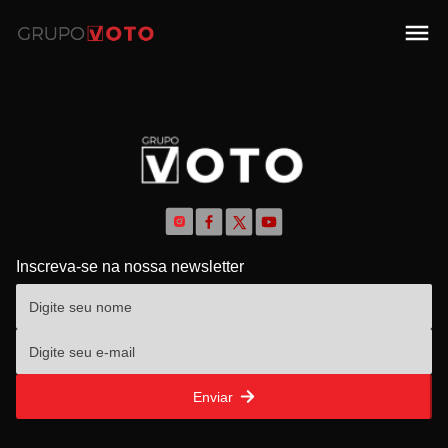
Inscreva-se na nossa newsletter
Enviar