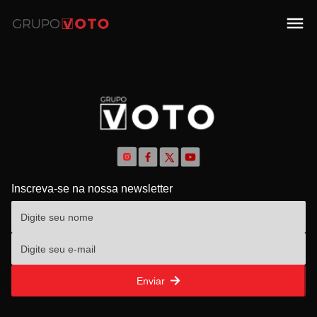
Inscreva-se na nossa newsletter
Enviar