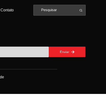
Contato
Enviar
ade