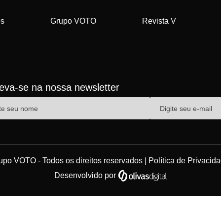
os
Grupo VOTO
Revista V
reva-se na nossa newsletter
upo VOTO - Todos os direitos reservados |
Política de Privacid
Desenvolvido por