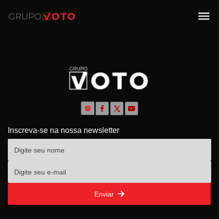
Inscreva-se na nossa newsletter
Enviar