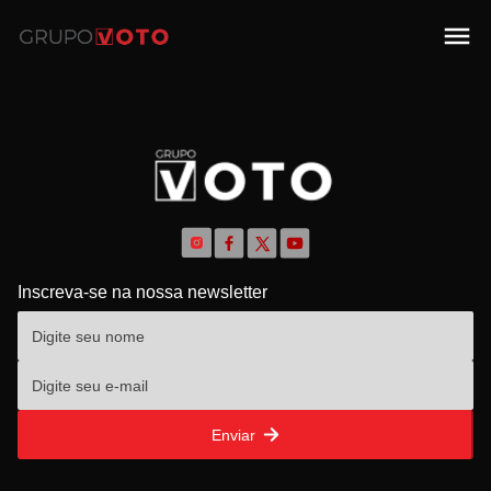
Inscreva-se na nossa newsletter
Enviar