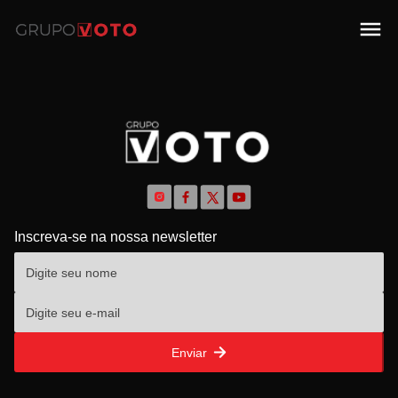
Inscreva-se na nossa newsletter
Enviar