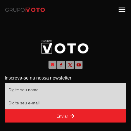
Inscreva-se na nossa newsletter
Enviar