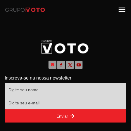
Inscreva-se na nossa newsletter
Enviar