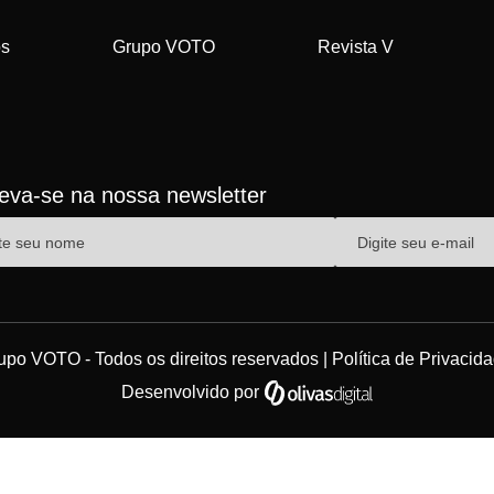
os
Grupo VOTO
Revista V
reva-se na nossa newsletter
upo VOTO - Todos os direitos reservados |
Política de Privacid
Desenvolvido por