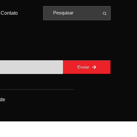
Contato
Enviar
ade